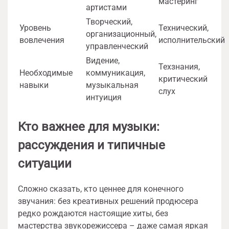
мастеринг
артистами
Творческий,
Уровень
Технический,
организационный,
вовлечения
исполнительский
управленческий
Видение,
Техзнания,
Необходимые
коммуникация,
критический
навыки
музыкальная
слух
интуиция
Кто важнее для музыки:
рассуждения и типичные
ситуации
Сложно сказать, кто ценнее для конечного
звучания: без креативных решений продюсера
редко рождаются настоящие хиты, без
мастерства звукорежиссера – даже самая яркая