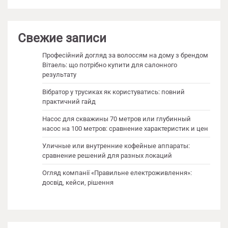
Свежие записи
Професійний догляд за волоссям на дому з брендом
Вітаель: що потрібно купити для салонного
результату
Вібратор у трусиках як користуватись: повний
практичний гайд
Насос для скважины 70 метров или глубинный
насос на 100 метров: сравнение характеристик и цен
Уличные или внутренние кофейные аппараты:
сравнение решений для разных локаций
Огляд компанії «Правильне електроживлення»:
досвід, кейси, рішення