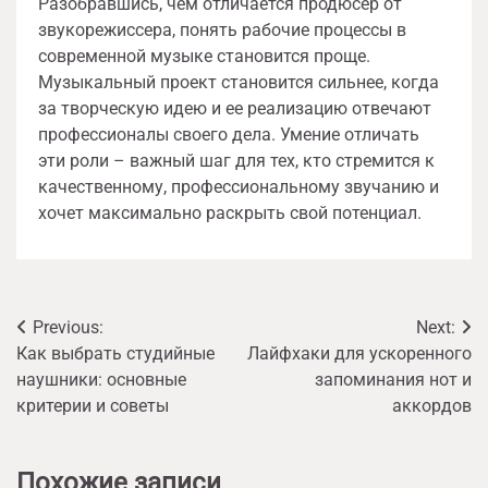
Разобравшись, чем отличается продюсер от
звукорежиссера, понять рабочие процессы в
современной музыке становится проще.
Музыкальный проект становится сильнее, когда
за творческую идею и ее реализацию отвечают
профессионалы своего дела. Умение отличать
эти роли – важный шаг для тех, кто стремится к
качественному, профессиональному звучанию и
хочет максимально раскрыть свой потенциал.
Навигация
Previous:
Next:
Как выбрать студийные
Лайфхаки для ускоренного
по
наушники: основные
запоминания нот и
записям
критерии и советы
аккордов
Похожие записи