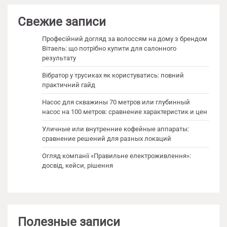
Свежие записи
Професійний догляд за волоссям на дому з брендом
Вітаель: що потрібно купити для салонного
результату
Вібратор у трусиках як користуватись: повний
практичний гайд
Насос для скважины 70 метров или глубинный
насос на 100 метров: сравнение характеристик и цен
Уличные или внутренние кофейные аппараты:
сравнение решений для разных локаций
Огляд компанії «Правильне електроживлення»:
досвід, кейси, рішення
Полезные записи