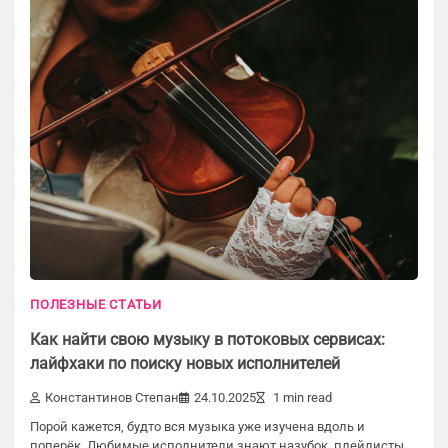
ПОЛЕЗНЫЕ СТАТЬИ
Как найти свою музыку в потоковых сервисах:
лайфхаки по поиску новых исполнителей
Константинов Степан
24.10.2025
1 min read
Порой кажется, будто вся музыка уже изучена вдоль и
поперёк. Любимые исполнители знают назубок, плейлисты…