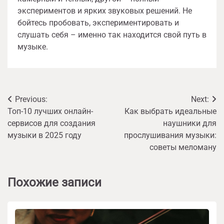
экспериментов и ярких звуковых решений. Не
бойтесь пробовать, экспериментировать и
слушать себя – именно так находится свой путь в
музыке.
Навигация
Previous:
Next:
Топ-10 лучших онлайн-
Как выбрать идеальные
по
сервисов для создания
наушники для
записям
музыки в 2025 году
прослушивания музыки:
советы меломану
Похожие записи