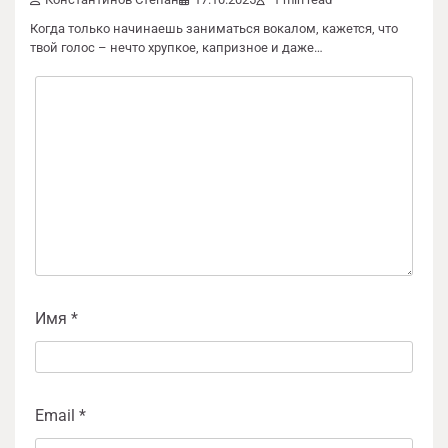
Обязательные поля помечены
*
Когда только начинаешь заниматься вокалом, кажется, что
твой голос – нечто хрупкое, капризное и даже…
Комментарий
*
Имя
*
Email
*