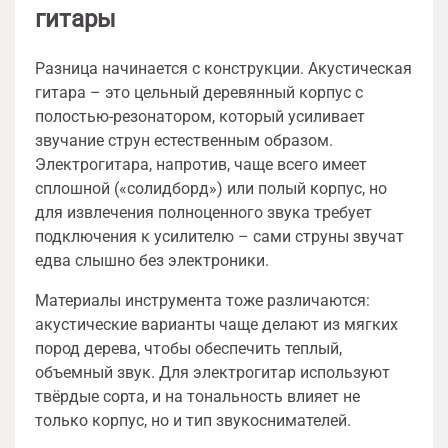
гитары
Разница начинается с конструкции. Акустическая
гитара – это цельный деревянный корпус с
полостью-резонатором, который усиливает
звучание струн естественным образом.
Электрогитара, напротив, чаще всего имеет
сплошной («солидборд») или полый корпус, но
для извлечения полноценного звука требует
подключения к усилителю – сами струны звучат
едва слышно без электроники.
Материалы инструмента тоже различаются:
акустические варианты чаще делают из мягких
пород дерева, чтобы обеспечить теплый,
объемный звук. Для электрогитар используют
твёрдые сорта, и на тональность влияет не
только корпус, но и тип звукоснимателей.