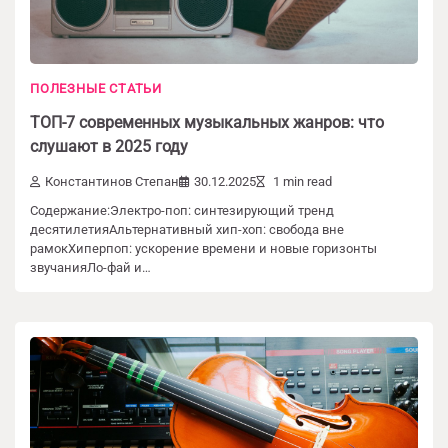
ПОЛЕЗНЫЕ СТАТЬИ
ТОП-7 современных музыкальных жанров: что
слушают в 2025 году
Константинов Степан
30.12.2025
1 min read
Содержание:Электро-поп: синтезирующий тренд
десятилетияАльтернативный хип-хоп: свобода вне
рамокХиперпоп: ускорение времени и новые горизонты
звучанияЛо-фай и…