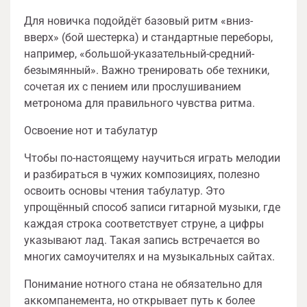
Для новичка подойдёт базовый ритм «вниз-
вверх» (бой шестерка) и стандартные переборы,
например, «большой-указательный-средний-
безымянный». Важно тренировать обе техники,
сочетая их с пением или прослушиванием
метронома для правильного чувства ритма.
Освоение нот и табулатур
Чтобы по-настоящему научиться играть мелодии
и разбираться в чужих композициях, полезно
освоить основы чтения табулатур. Это
упрощённый способ записи гитарной музыки, где
каждая строка соответствует струне, а цифры
указывают лад. Такая запись встречается во
многих самоучителях и на музыкальных сайтах.
Понимание нотного стана не обязательно для
аккомпанемента, но открывает путь к более