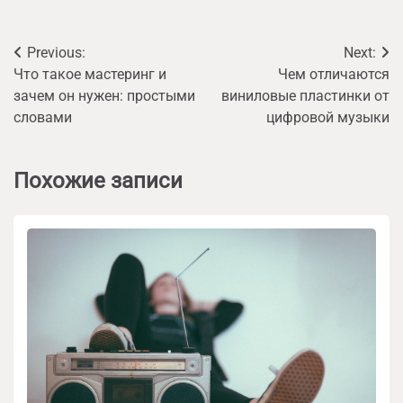
Навигация
Previous:
Next:
Что такое мастеринг и
Чем отличаются
по
зачем он нужен: простыми
виниловые пластинки от
записям
словами
цифровой музыки
Похожие записи