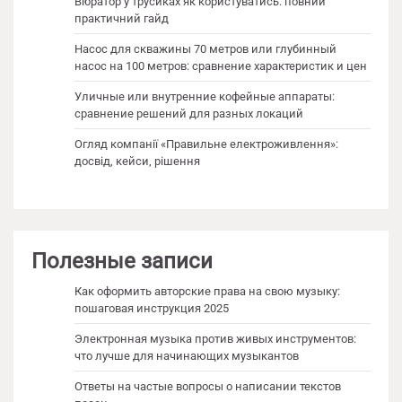
Вібратор у трусиках як користуватись: повний
практичний гайд
Насос для скважины 70 метров или глубинный
насос на 100 метров: сравнение характеристик и цен
Уличные или внутренние кофейные аппараты:
сравнение решений для разных локаций
Огляд компанії «Правильне електроживлення»:
досвід, кейси, рішення
Полезные записи
Как оформить авторские права на свою музыку:
пошаговая инструкция 2025
Электронная музыка против живых инструментов:
что лучше для начинающих музыкантов
Ответы на частые вопросы о написании текстов