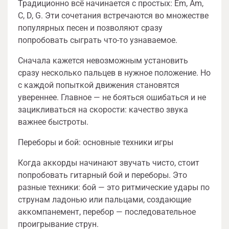
Традиционно всё начинается с простых: Em, Am,
C, D, G. Эти сочетания встречаются во множестве
популярных песен и позволяют сразу
попробовать сыграть что-то узнаваемое.
Сначала кажется невозможным установить
сразу несколько пальцев в нужное положение. Но
с каждой попыткой движения становятся
увереннее. Главное — не бояться ошибаться и не
зацикливаться на скорости: качество звука
важнее быстроты.
Переборы и бой: основные техники игры
Когда аккорды начинают звучать чисто, стоит
попробовать гитарный бой и переборы. Это
разные техники: бой — это ритмические удары по
струнам ладонью или пальцами, создающие
аккомпанемент, перебор — последовательное
проигрывание струн.