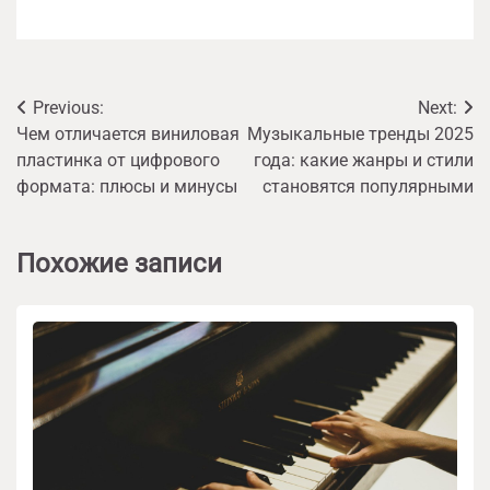
Навигация
Previous:
Next:
Чем отличается виниловая
Музыкальные тренды 2025
по
пластинка от цифрового
года: какие жанры и стили
записям
формата: плюсы и минусы
становятся популярными
Похожие записи