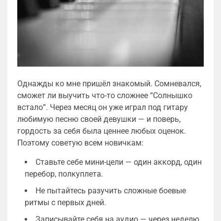
Однажды ко мне пришёл знакомый. Сомневался,
сможет ли выучить что-то сложнее “Солнышко
встало”. Через месяц он уже играл под гитару
любимую песню своей девушки — и поверь,
гордость за себя была ценнее любых оценок.
Поэтому советую всем новичкам:
Ставьте себе мини-цели — один аккорд, один
перебор, полкуплета.
Не пытайтесь разучить сложные боевые
ритмы с первых дней.
Записывайте себя на аудио — через неделю