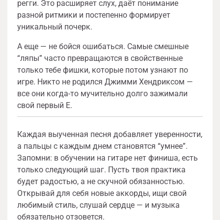
регги. Это расширяет слух, даёт понимание
разной ритмики и постепенно формирует
уникальный почерк.
А еще — не бойся ошибаться. Самые смешные
“ляпы” часто превращаются в свойственные
только тебе фишки, которые потом узнают по
игре. Никто не родился Джимми Хендриксом —
все они когда-то мучительно долго зажимали
свой первый E.
Каждая выученная песня добавляет уверенности,
а пальцы с каждым днем становятся “умнее”.
Запомни: в обучении на гитаре нет финиша, есть
только следующий шаг. Пусть твоя практика
будет радостью, а не скучной обязанностью.
Открывай для себя новые аккорды, ищи свой
любимый стиль, слушай сердце — и музыка
обязательно отзовется.