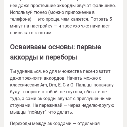
нее даже простейшие аккорды звучат фальшиво.
Используй тюнер (можно приложение в
телефоне) — это проще, чем кажется. Потрать 5
минут на настройку — и твое ухо уже начинает
привыкать к нотам.
Осваиваем основы: первые
аккорды и переборы
Ты удивишься, но для множества песен хватит
даже трех-пяти аккордов. Начать можно с
классических Am, Dm, E, C и G. Пальцы поначалу
будут спорить с тобой: не гнуться, сбегать не
туда, а сами аккорды звучат с приглушёнными
струнами. Не переживай — через неделю-другую
мышцы “поймут”, что делать.
Переходы между аккордами — отдельная