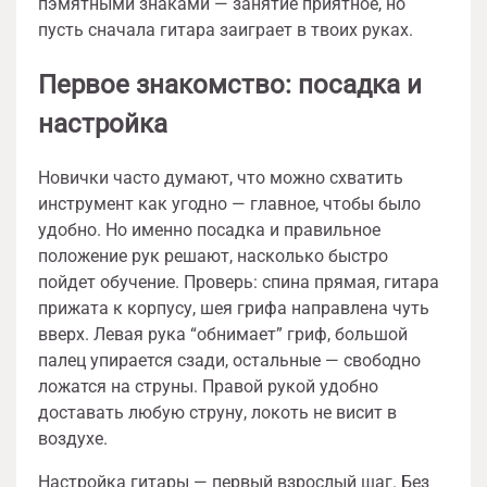
пэмятными знаками — занятие приятное, но
пусть сначала гитара заиграет в твоих руках.
Первое знакомство: посадка и
настройка
Новички часто думают, что можно схватить
инструмент как угодно — главное, чтобы было
удобно. Но именно посадка и правильное
положение рук решают, насколько быстро
пойдет обучение. Проверь: спина прямая, гитара
прижата к корпусу, шея грифа направлена чуть
вверх. Левая рука “обнимает” гриф, большой
палец упирается сзади, остальные — свободно
ложатся на струны. Правой рукой удобно
доставать любую струну, локоть не висит в
воздухе.
Настройка гитары — первый взрослый шаг. Без