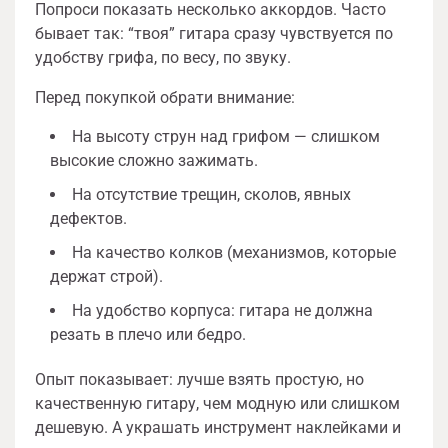
Попроси показать несколько аккордов. Часто
бывает так: “твоя” гитара сразу чувствуется по
удобству грифа, по весу, по звуку.
Перед покупкой обрати внимание:
На высоту струн над грифом — слишком
высокие сложно зажимать.
На отсутствие трещин, сколов, явных
дефектов.
На качество колков (механизмов, которые
держат строй).
На удобство корпуса: гитара не должна
резать в плечо или бедро.
Опыт показывает: лучше взять простую, но
качественную гитару, чем модную или слишком
дешевую. А украшать инструмент наклейками и