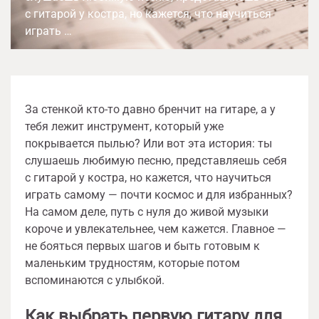
с гитарой у костра, но кажется, что научиться
играть …
За стенкой кто-то давно бренчит на гитаре, а у
тебя лежит инструмент, который уже
покрывается пылью? Или вот эта история: ты
слушаешь любимую песню, представляешь себя
с гитарой у костра, но кажется, что научиться
играть самому — почти космос и для избранных?
На самом деле, путь с нуля до живой музыки
короче и увлекательнее, чем кажется. Главное —
не бояться первых шагов и быть готовым к
маленьким трудностям, которые потом
вспоминаются с улыбкой.
Как выбрать первую гитару для