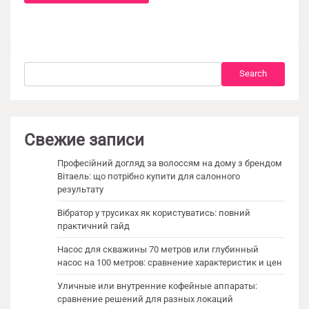
Search
Search
Свежие записи
Професійний догляд за волоссям на дому з брендом
Вітаель: що потрібно купити для салонного
результату
Вібратор у трусиках як користуватись: повний
практичний гайд
Насос для скважины 70 метров или глубинный
насос на 100 метров: сравнение характеристик и цен
Уличные или внутренние кофейные аппараты:
сравнение решений для разных локаций