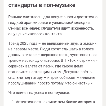
стандарты в поп-музыке
Раньше считалось: для популярности достаточно
гладкой аранжировки и узнаваемой мелодии.
Сейчас всё иначе: слушатели ищут искренность,
ощущение «живого» контакта.
Тренд 2025 года – не вылизанный звук, а эмоции
на первом месте. Люди хотят слышать в голосе
дрожь, в гитаре – шероховатость, чувствовать за
треком настоящую историю. В TikTok и стриминг-
сервисах взлетают песни, где сырое демо
становится настоящим хитом. Девушка поёт в
спальне под гитару – и трек собирает миллионы
прослушиваний просто потому, что он честный.
Что влияет на успех в поп-музыке:
Автентичность лирики: чем ближе история к