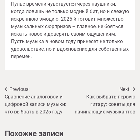
Пульс времени чувствуется через наушники,
когда ловишь не только модный бит, но и свежую
искреннюю эмоцию. 2025-й готовит множество
музыкальных сюрпризов – главное, не бояться
искать новое и доверять своим ощущениям.
Пусть музыка в новом году принесет не только
удовольствие, но и вдохновение для собственных
перемен.
Навигация
Previous:
Next:
Сравнение аналоговой и
Как выбрать первую
по
цифровой записи музыки:
гитару: советы для
записям
что выбрать в 2025 году
начинающих музыкантов
Похожие записи