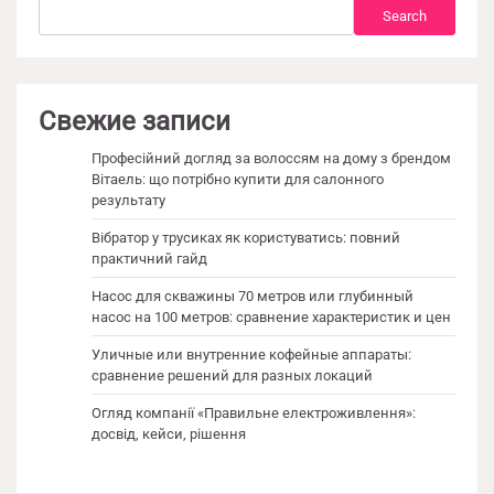
Search
Search
Свежие записи
Професійний догляд за волоссям на дому з брендом
Вітаель: що потрібно купити для салонного
результату
Вібратор у трусиках як користуватись: повний
практичний гайд
Насос для скважины 70 метров или глубинный
насос на 100 метров: сравнение характеристик и цен
Уличные или внутренние кофейные аппараты:
сравнение решений для разных локаций
Огляд компанії «Правильне електроживлення»:
досвід, кейси, рішення