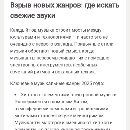
Взрыв новых жанров: где искать
свежие звуки
Каждый год музыка строит мосты между
культурами и технологиями – и часто это не
очевидно с первого взгляда. Привычные стили
музыки обретают новый смысл, когда
музыканты переосмысливают их с помощью
электронных инструментов, необычных
сочетаний ритмов и вокальных техник.
Ключевые музыкальные жанры 2025 года:
Хип-хоп с элементами электронной музыки.
Эксперименты с ломаным битом,
атмосферными сэмплами и тропическими
мотивами становятся уже мейнстримом.
Музыканты мастерски смешивают хип-хоп и
элементы UK garage, украшая треки живым