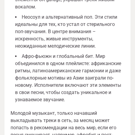
вокалом.
Неосоул и альтернативный поп. Эти стили
идеальны для тех, кто устал от стерильного
поп-звучания. В центре внимания –
искренность, живые инструменты,
неожиданные мелодические линии.
Афро-фьюжн и глобальный бит. Мир
объединился в одном плейлисте: африканские
ритмы, латиноамериканские гармонии и даже
фольклорные мотивы из Азии заиграли по-
новому. Исполнители включают эти элементы
в свои песни, чтобы создать уникальное и
узнаваемое звучание.
Молодой музыкант, только начавший
выкладывать треки в сеть, за месяц может
попасть в рекомендации на весь мир, если его
песня смешивает, например, афробит и пост-