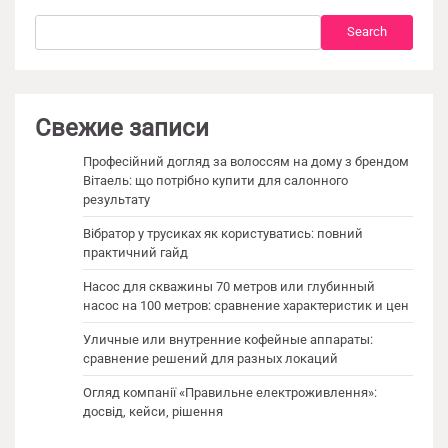
Search
Search
Свежие записи
Професійний догляд за волоссям на дому з брендом
Вітаель: що потрібно купити для салонного
результату
Вібратор у трусиках як користуватись: повний
практичний гайд
Насос для скважины 70 метров или глубинный
насос на 100 метров: сравнение характеристик и цен
Уличные или внутренние кофейные аппараты:
сравнение решений для разных локаций
Огляд компанії «Правильне електроживлення»:
досвід, кейси, рішення