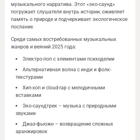
музыкального нарратива. Этот «эко-саунд»
погружает слушателя внутрь истории, оживляет
память о природе и подчеркивает экологическое
послание.
Среди самых востребованных музыкальных
жанров и веяний 2025 года:
Электро-поп с элементами психоделии
Альтернативная волна с инди и фолк-
текстурами
Хип-хоп и cloud-rap с мелодичными
вставками
Эко-саундтрек – музыка с природными
звуками
Джаз-фьюжн – возвращение сложных
аранжировок