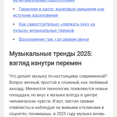
на музыкальные предпочтения
Гармония в хаосе: жанровые смешения как
источник вдохновения
Как самостоятельно «держать руку на
пульсе» музыкальных трендов
Вдохновение там, где свежие звуки
Музыкальные тренды 2025:
взгляд изнутри перемен
Что делает музыку по-настоящему современной?
Вопрос вечный, простой и сложный, как любимый
аккорд. Меняются технологии, появляются новые
площадки, но вкус к музыке всегда в центре
человеческих чувств. И вот, листая свежие
плейлисты и наблюдая за живыми откликами в
соцсетях, понимаешь: в 2025 году музыка вновь