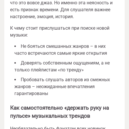
что это вовсе джаз. Но именно эта неясность и
есть признак времени. Для слушателя важнее
настроение, эмоция, история.
К чему стоит прислушаться при поиске новой
музыки:
Не бояться смешанных жанров – в них
часто встречаются самые яркие открытия
Доверять собственным ощущениям, а не
только плейлистам «по тренду»
Пробовать слушать авторов из смежных
жанров – неожиданные впечатления
гарантированы
Как самостоятельно «держать руку на
пульсе» музыкальных трендов
Необязательно быть фанатом всех новинок,