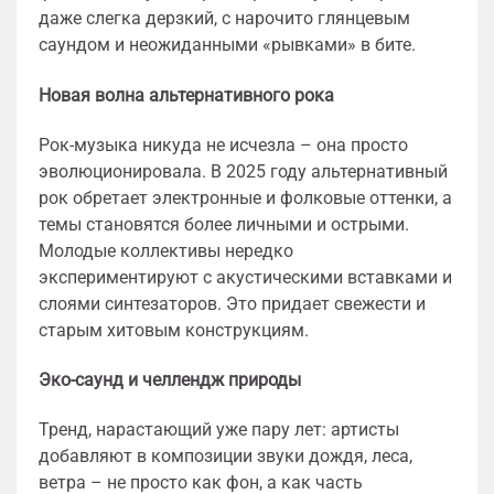
даже слегка дерзкий, с нарочито глянцевым
саундом и неожиданными «рывками» в бите.
Новая волна альтернативного рока
Рок-музыка никуда не исчезла – она просто
эволюционировала. В 2025 году альтернативный
рок обретает электронные и фолковые оттенки, а
темы становятся более личными и острыми.
Молодые коллективы нередко
экспериментируют с акустическими вставками и
слоями синтезаторов. Это придает свежести и
старым хитовым конструкциям.
Эко-саунд и челлендж природы
Тренд, нарастающий уже пару лет: артисты
добавляют в композиции звуки дождя, леса,
ветра – не просто как фон, а как часть