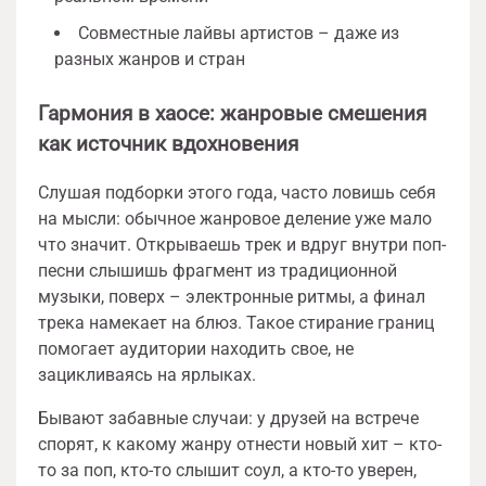
Совместные лайвы артистов – даже из
разных жанров и стран
Гармония в хаосе: жанровые смешения
как источник вдохновения
Слушая подборки этого года, часто ловишь себя
на мысли: обычное жанровое деление уже мало
что значит. Открываешь трек и вдруг внутри поп-
песни слышишь фрагмент из традиционной
музыки, поверх – электронные ритмы, а финал
трека намекает на блюз. Такое стирание границ
помогает аудитории находить свое, не
зацикливаясь на ярлыках.
Бывают забавные случаи: у друзей на встрече
спорят, к какому жанру отнести новый хит – кто-
то за поп, кто-то слышит соул, а кто-то уверен,