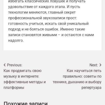
избегать классических ловушек и получать
удовольствие от каждого этапа. И пусть
технологии меняются, главный секрет
профессиональной звукозаписи прост:
готовность учиться, искать свой уникальный
подход и не бояться ошибок. Именно такие
записи становятся живыми – и остаются с нами
надолго.
Навигация
Previous:
Next:
Как продвигать свою
Как научиться петь
по
музыку в интернете:
правильно: советы по
записям
эффективные методы и
технике, дыханию и выбору
платформы
репертуара
Похожие записи