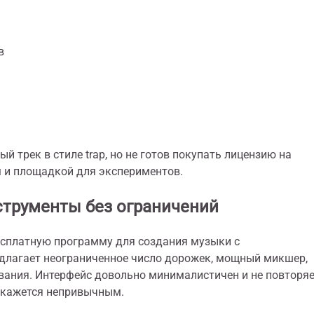
в
 трек в стиле trap, но не готов покупать лицензию на
 и площадкой для экспериментов.
струменты без ограничений
 бесплатную программу для создания музыки с
лагает неограниченное число дорожек, мощный микшер,
вания. Интерфейс довольно минималистичен и не повторя
окажется непривычным.