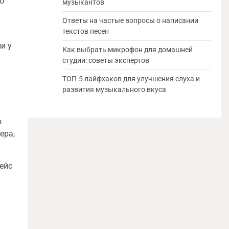
о
музыкантов
Ответы на частые вопросы о написании
текстов песен
и у
Как выбрать микрофон для домашней
студии: советы экспертов
ТОП-5 лайфхаков для улучшения слуха и
развития музыкального вкуса
о
ера,
ейс