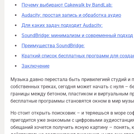
Почему выбирают Cakewalk by BandLab:
Audacity: простая запись и обработка аудио
Для каких задач подходит Audacity:
SoundBridge: минимализм и современный подход
Преимущества SoundBridge:
Краткий список бесплатных программ для созда
Заключение
Музыка давно перестала быть привилегией студий и
собственных треках, сегодня может начать с нуля – 
границы между бетоном, пластиком и виртуальным пр
бесплатные программы становятся окном в мир музы
Но стоит открыть поисковик – и теряешься в море соф
пригодится уже знакомым с цифровыми аудиостанци
обещаний хочется получить ясную картину – понять,