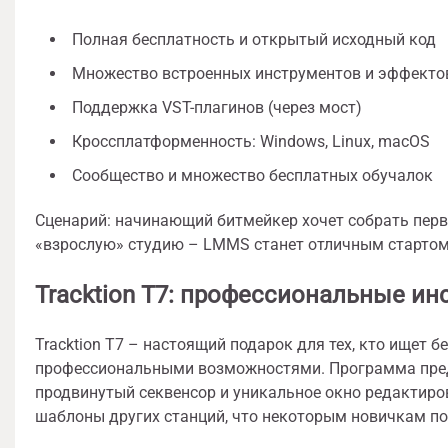
Полная бесплатность и открытый исходный код
Множество встроенных инструментов и эффекто
Поддержка VST-плагинов (через мост)
Кроссплатформенность: Windows, Linux, macOS
Сообщество и множество бесплатных обучалок
Сценарий: начинающий битмейкер хочет собрать первый
«взрослую» студию – LMMS станет отличным стартом
Tracktion T7: профессиональные ин
Tracktion T7 – настоящий подарок для тех, кто ищет
профессиональными возможностями. Программа пред
продвинутый секвенсор и уникальное окно редактиро
шаблоны других станций, что некоторым новичкам п