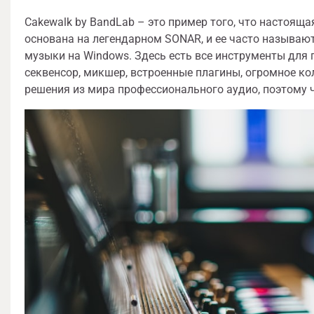
Cakewalk by BandLab – это пример того, что настоящ
основана на легендарном SONAR, и ее часто называ
музыки на Windows. Здесь есть все инструменты для 
секвенсор, микшер, встроенные плагины, огромное к
решения из мира профессионального аудио, поэтому