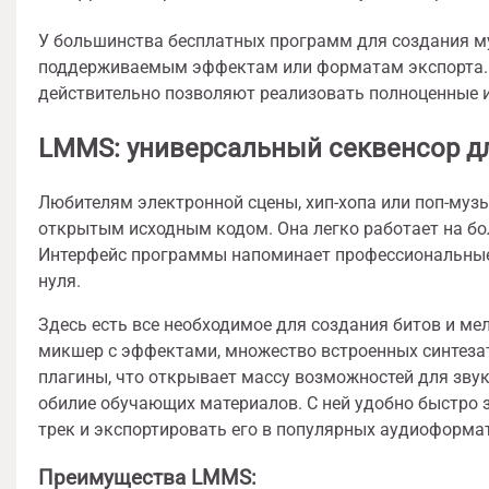
У большинства бесплатных программ для создания му
поддерживаемым эффектам или форматам экспорта. О
действительно позволяют реализовать полноценные и
LMMS: универсальный секвенсор д
Любителям электронной сцены, хип-хопа или поп-муз
открытым исходным кодом. Она легко работает на бо
Интерфейс программы напоминает профессиональные 
нуля.
Здесь есть все необходимое для создания битов и мел
микшер с эффектами, множество встроенных синтеза
плагины, что открывает массу возможностей для зву
обилие обучающих материалов. С ней удобно быстро з
трек и экспортировать его в популярных аудиоформа
Преимущества LMMS: