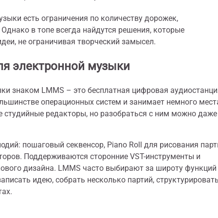
зыки есть ограничения по количеству дорожек,
днако в топе всегда найдутся решения, которые
деи, не ограничивая творческий замысел.
ля электронной музыки
ыки знаком LMMS – это бесплатная цифровая аудиостанци
льшинстве операционных систем и занимает немного мест
студийные редакторы, но разобраться с ним можно даже
одий: пошаговый секвенсор, Piano Roll для рисования парт
торов. Поддерживаются сторонние VST-инструменты и
кового дизайна. LMMS часто выбирают за широту функций
аписать идею, собрать несколько партий, структурироват
тах.