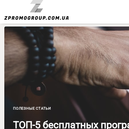
Skip
to
content
ПОЛЕЗНЫЕ СТАТЬИ
ТОП-5 бесплатных прогр