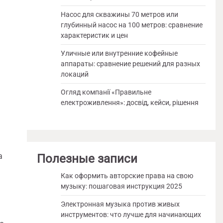
Насос для скважины 70 метров или
глубинный насос на 100 метров: сравнение
характеристик и цен
Уличные или внутренние кофейные
аппараты: сравнение решений для разных
локаций
Огляд компанії «Правильне
електроживлення»: досвід, кейси, рішення
а
Полезные записи
Как оформить авторские права на свою
музыку: пошаговая инструкция 2025
Электронная музыка против живых
инструментов: что лучше для начинающих