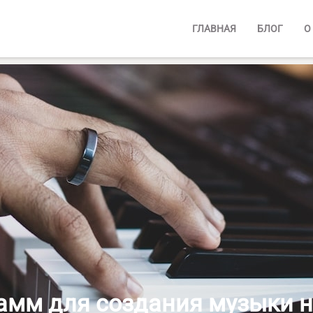
ГЛАВНАЯ
БЛОГ
О
амм для создания музыки 