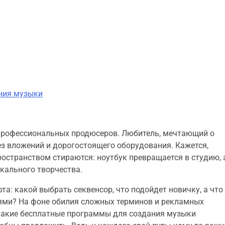
ния музыки
 профессиональных продюсеров. Любитель, мечтающий о
без вложений и дорогостоящего оборудования. Кажется,
остранством стираются: ноутбук превращается в студию, 
кального творчества.
та: какой выбрать секвенсор, что подойдет новичку, а что
ями? На фоне обилия сложных терминов и рекламных
 какие бесплатные программы для создания музыки