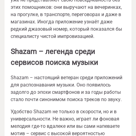
этих помощников: они выручают на вечеринках,
на прогулке, в транспорте, переговорах и даже в
магазинах. Иногда приложение узнаёт даже
редкий джазовый номер, который показался бы
специалисту чистой импровизацией.
Shazam – легенда среди
сервисов поиска музыки
Shazam – настоящий ветеран среди приложений
для распознавания музыки. Оно появилось
задолго до эпохи смартфонов и за годы работы
стало почти синонимом поиска треков по звуку.
Удобство Shazam не только в скорости, но и в
универсальности. Не важно, играет ли фоновая
мелодия где-то вдалеке или вы сами напеваете
мотив – сервис с высокой вероятностью