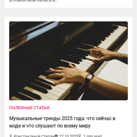
усложнитьКак написать…
ПОЛЕЗНЫЕ СТАТЬИ
Музыкальные тренды 2025 года: что сейчас в
моде и что слушают по всему миру
Константинов Степан
27.10.2025
1 min read