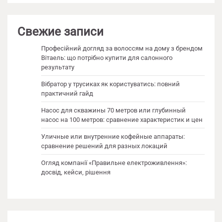
Свежие записи
Професійний догляд за волоссям на дому з брендом
Вітаель: що потрібно купити для салонного
результату
Вібратор у трусиках як користуватись: повний
практичний гайд
Насос для скважины 70 метров или глубинный
насос на 100 метров: сравнение характеристик и цен
Уличные или внутренние кофейные аппараты:
сравнение решений для разных локаций
Огляд компанії «Правильне електроживлення»:
досвід, кейси, рішення