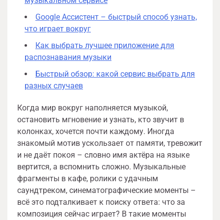
музыкальном сервисе
Google Ассистент – быстрый способ узнать,
что играет вокруг
Как выбрать лучшее приложение для
распознавания музыки
Быстрый обзор: какой сервис выбрать для
разных случаев
Когда мир вокруг наполняется музыкой,
остановить мгновение и узнать, кто звучит в
колонках, хочется почти каждому. Иногда
знакомый мотив ускользает от памяти, тревожит
и не даёт покоя – словно имя актёра на языке
вертится, а вспомнить сложно. Музыкальные
фрагменты в кафе, ролики с удачным
саундтреком, синематографические моменты –
всё это подталкивает к поиску ответа: что за
композиция сейчас играет? В такие моменты