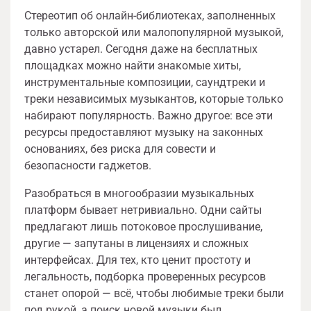
Стереотип об онлайн-библиотеках, заполненных
только авторской или малопопулярной музыкой,
давно устарел. Сегодня даже на бесплатных
площадках можно найти знакомые хиты,
инструментальные композиции, саундтреки и
треки независимых музыкантов, которые только
набирают популярность. Важно другое: все эти
ресурсы предоставляют музыку на законных
основаниях, без риска для совести и
безопасности гаджетов.
Разобраться в многообразии музыкальных
платформ бывает нетривиально. Одни сайты
предлагают лишь потоковое прослушивание,
другие — запутаны в лицензиях и сложных
интерфейсах. Для тех, кто ценит простоту и
легальность, подборка проверенных ресурсов
станет опорой — всё, чтобы любимые треки были
под рукой, а поиск новой музыки был