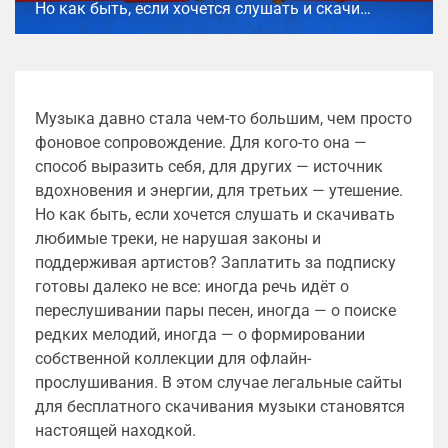
Но как быть, если хочется слушать и скачи…
Музыка давно стала чем-то большим, чем просто
фоновое сопровождение. Для кого-то она —
способ выразить себя, для других — источник
вдохновения и энергии, для третьих — утешение.
Но как быть, если хочется слушать и скачивать
любимые треки, не нарушая законы и
поддерживая артистов? Заплатить за подписку
готовы далеко не все: иногда речь идёт о
переслушивании пары песен, иногда — о поиске
редких мелодий, иногда — о формировании
собственной коллекции для офлайн-
прослушивания. В этом случае легальные сайты
для бесплатного скачивания музыки становятся
настоящей находкой.