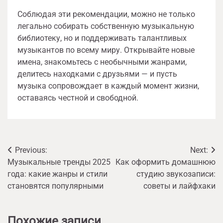
Соблюдая эти рекомендации, можно не только
легально собирать собственную музыкальную
библиотеку, но и поддерживать талантливых
музыкантов по всему миру. Открывайте новые
имена, знакомьтесь с необычными жанрами,
делитесь находками с друзьями — и пусть
музыка сопровождает в каждый момент жизни,
оставаясь честной и свободной.
Навигация
Previous:
Next:
Музыкальные тренды 2025
Как оформить домашнюю
по
года: какие жанры и стили
студию звукозаписи:
записям
становятся популярными
советы и лайфхаки
Похожие записи