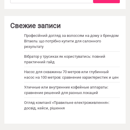
Свежие записи
Професійний догляд за волоссям на дому з брендом
Вітаель: що потрібно купити для салонного
результату
Вібратор у трусиках як користуватись: повний
практичний гайд
Насос для скважины 70 метров или глубинный
насос на 100 метров: сравнение характеристик и цен
Уличные или внутренние кофейные аппараты:
сравнение решений для разных локаций
Огляд компанії «Правильне електроживлення»:
досвід, кейси, рішення