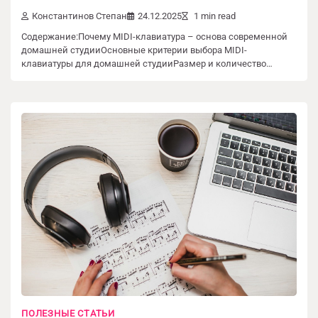
Константинов Степан
24.12.2025
1 min read
Содержание:Почему MIDI-клавиатура – основа современной
домашней студииОсновные критерии выбора MIDI-
клавиатуры для домашней студииРазмер и количество…
Добавить комментарий
ПОЛЕЗНЫЕ СТАТЬИ